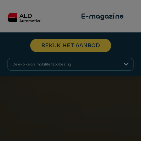
E-magazine
BEKIJK HET AANBOD
De e-bike als mobiliteitsoplossing