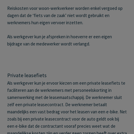
Reiskosten voor woon-werkverkeer worden enkel vergoed op
dagen dat de ‘fiets van de zaak’ niet wordt gebruikt en
werknemers hun eigen vervoer inzetten.
Als werkgever kun je afspreken in hoeverre er een eigen
bijdrage van de medewerker wordt verlangd.
Private leasefiets
Als werkgever kun je ervoor kiezen om een private leasefiets te
faciliteren aan de werknemers met personeelskorting in
samenwerking met de leasemaatschappij. De werknemer sluit
zelf een private leasecontract. De werknemer betaalt
maandelijks een vast bedrag voor het leasen van een e-bike. Net
zoals bij een private leasecontract voor de auto geldt ook bij
een e-bike dat de contractant vooraf precies weet wat de
maandelijkse kosten zijn en verder geen zorgen heeft over extra