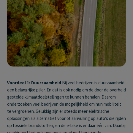
Voordeel 1: Duurzaamheid
Bij veel bedrijven is duurzaamheid
een belangrijke pijler. En dat is ook nodig om de door de overheid
gestelde klimaatdoelstellingen te kunnen behalen. Daarom
onderzoeken veel bedrijven de mogelijkheid om hun mobiliteit
te vergroenen. Gelukkig zijn er steeds meer elektrische
oplossingen als alternatief voor of aanvulling op auto’s die rijden
op fossiele brandstoffen, en de e-bike is er daar één van. Daarbij
combineert het ook nog eens goed met bestaande