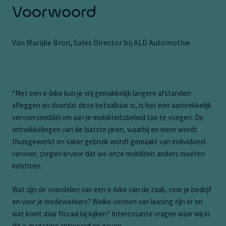
Voorwoord
Van Marijke Bron, Sales Director bij ALD Automotive
“Met een e-bike kun je vrij gemakkelijk langere afstanden
afleggen en doordat deze betaalbaar is, is het een aantrekkelijk
vervoersmiddel om aan je mobiliteitsbeleid toe te voegen. De
ontwikkelingen van de laatste jaren, waarbij en meer wordt
thuisgewerkt en vaker gebruik wordt gemaakt van individueel
vervoer, zorgen ervoor dat we onze mobiliteit anders moeten
inrichten.
Wat zijn de voordelen van een e-bike van de zaak, voor je bedrijf
en voor je medewerkers? Welke vormen van leasing zijn er en
wat komt daar fiscaal bij kijken? Interessante vragen waar wij in
dit e-magazine antwoord op geven.