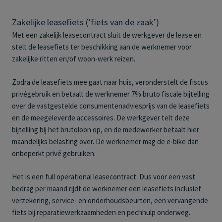
Zakelijke leasefiets (‘fiets van de zaak’)
Met een zakelijk leasecontract sluit de werkgever de lease en
stelt de leasefiets ter beschikking aan de werknemer voor
zakelijke ritten en/of woon-werk reizen.
Zodra de leasefiets mee gaat naar huis, veronderstelt de fiscus
privégebruik en betaalt de werknemer 7% bruto fiscale bijtelling
over de vastgestelde consumentenadviesprijs van de leasefiets
en de meegeleverde accessoires. De werkgever telt deze
bijtelling bij het brutoloon op, en de medewerker betaalt hier
maandelijks belasting over. De werknemer mag de e-bike dan
onbeperkt privé gebruiken.
Het is een full operational leasecontract. Dus voor een vast
bedrag per maand rijdt de werknemer een leasefiets inclusief
verzekering, service- en onderhoudsbeurten, een vervangende
fiets bij reparatiewerkzaamheden en pechhulp onderweg.