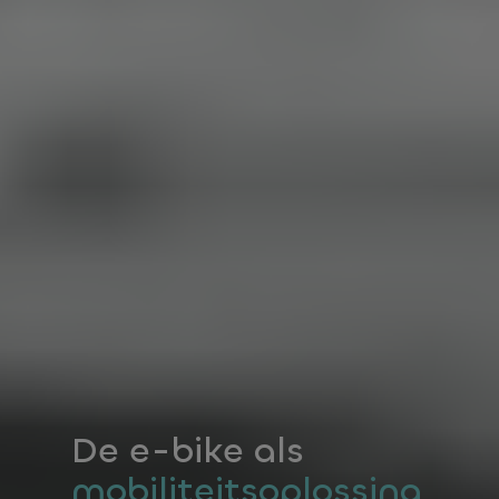
De e-bike als
mobiliteitsoplossing