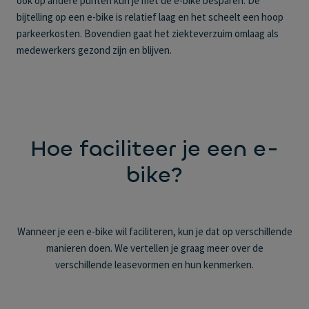
ook op andere punten kun je met de e-bike besparen. De
bijtelling op een e-bike is relatief laag en het scheelt een hoop
parkeerkosten. Bovendien gaat het ziekteverzuim omlaag als
medewerkers gezond zijn en blijven.
Hoe faciliteer je een e-
bike?
Wanneer je een e-bike wil faciliteren, kun je dat op verschillende
manieren doen. We vertellen je graag meer over de
verschillende leasevormen en hun kenmerken.